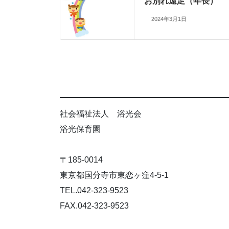
お別れ遠足（年長）
2024年3月1日
社会福祉法人 浴光会
浴光保育園
〒185-0014
東京都国分寺市東恋ヶ窪4-5-1
TEL.042-323-9523
FAX.042-323-9523