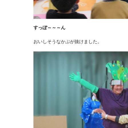
すっぽ～～～ん
おいしそうなかぶが抜けました。