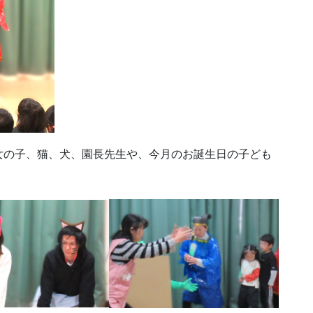
女の子、猫、犬、園長先生や、今月のお誕生日の子ども