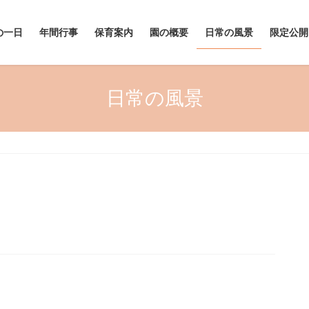
の一日
年間行事
保育案内
園の概要
日常の風景
限定公開
日常の風景