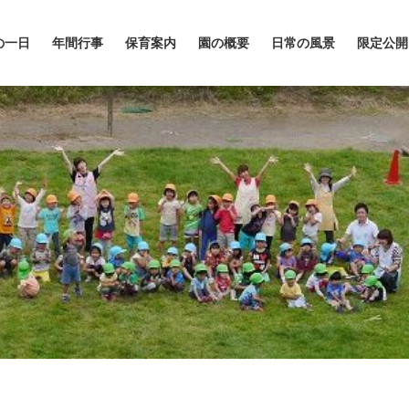
の一日
年間行事
保育案内
園の概要
日常の風景
限定公開