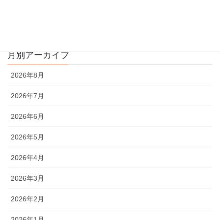
投
固
固
1
2
»
稿
定
定
ペ
ペ
の
月別アーカイブ
ー
ー
ペ
ジ
ジ
2026年8月
ー
ジ
2026年7月
送
2026年6月
り
2026年5月
2026年4月
2026年3月
2026年2月
2026年1月