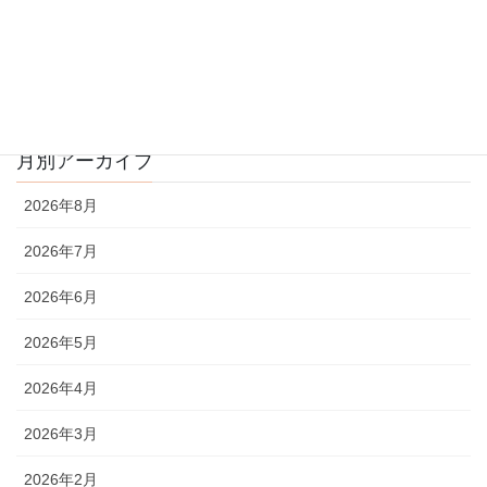
きました。 グループにごとに、どこに行くかを相
談して科学館の中をまわり、たくさんの不思議に
出会いました‼ お楽しみのお弁当です。見てくだ
さい、この笑顔
月別アーカイブ
2026年8月
2026年7月
2026年6月
2026年5月
2026年4月
2026年3月
2026年2月