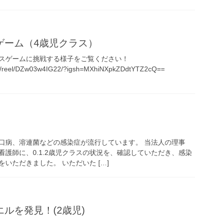
ゲーム（4歳児クラス）
スゲームに挑戦する様子をご覧ください！
om/reel/DZw03w4IG22/?igsh=MXhiNXpkZDdtYTZ2cQ==
口病、溶連菌などの感染症が流行しています。 当法人の理事
護師に、0.1.2歳児クラスの状況を、確認していただき、感染
いただきました。 いただいた […]
ルを発見！(2歳児)