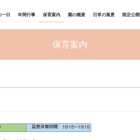
の一日
年間行事
保育案内
園の概要
日常の風景
限定公開
保育案内