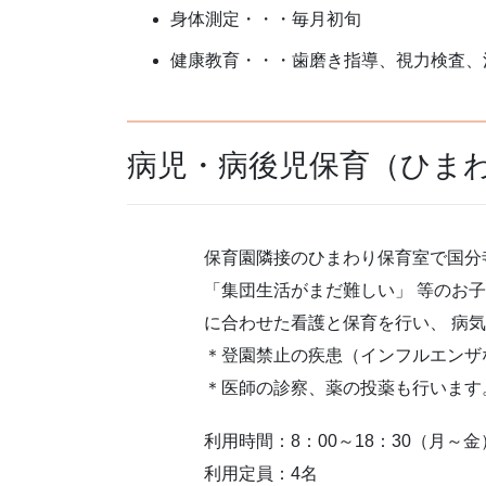
身体測定・・・毎月初旬
健康教育・・・歯磨き指導、視力検査、
病児・病後児保育（ひま
保育園隣接のひまわり保育室で国分
「集団生活がまだ難しい」 等のお
に合わせた看護と保育を行い、 病
＊登園禁止の疾患（インフルエンザ
＊医師の診察、薬の投薬も行います
利用時間：8：00～18：30（月～金
利用定員：4名