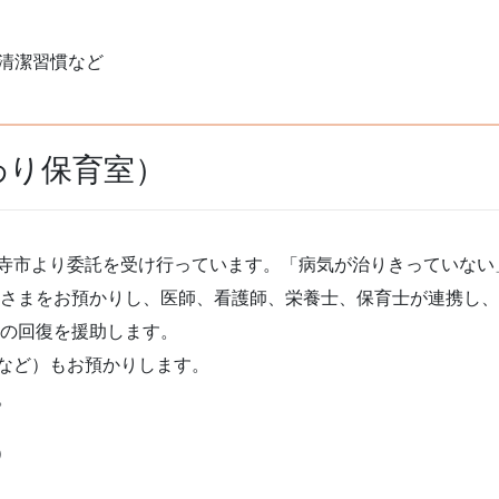
清潔習慣など
わり保育室）
寺市より委託を受け行っています。「病気が治りきっていない
子さまをお預かりし、医師、看護師、栄養士、保育士が連携し
気の回復を援助します。
など）もお預かりします。
。
）