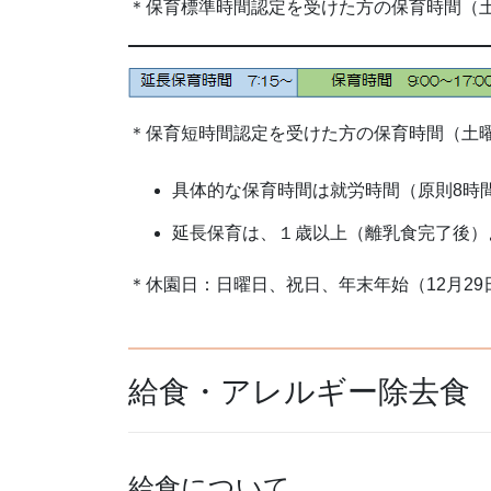
＊保育標準時間認定を受けた方の保育時間（
＊保育短時間認定を受けた方の保育時間（土
具体的な保育時間は就労時間（原則8時
延長保育は、１歳以上（離乳食完了後）
＊休園日：日曜日、祝日、年末年始（12月29
給食・アレルギー除去食
給食について